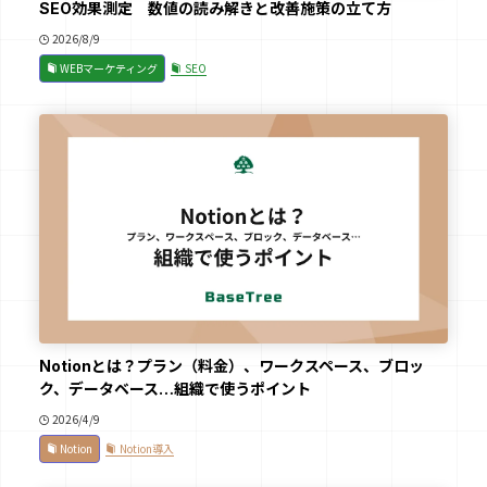
SEO効果測定 数値の読み解きと改善施策の立て方
2026/8/9
WEBマーケティング
SEO
Notionとは？プラン（料金）、ワークスペース、ブロッ
ク、データベース…組織で使うポイント
2026/4/9
Notion
Notion導入