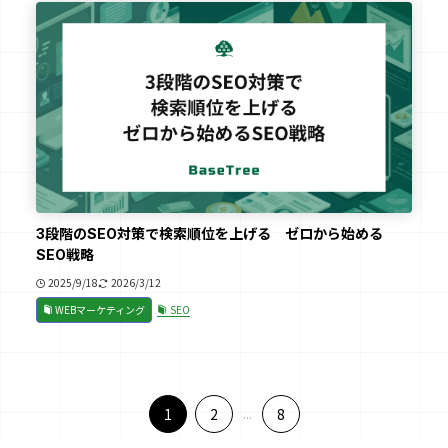
3段階のSEO対策で検索順位を上げる ゼロから始める
SEO戦略
2025/9/18
2026/3/12
WEBマーケティング
SEO
1
2
...
8