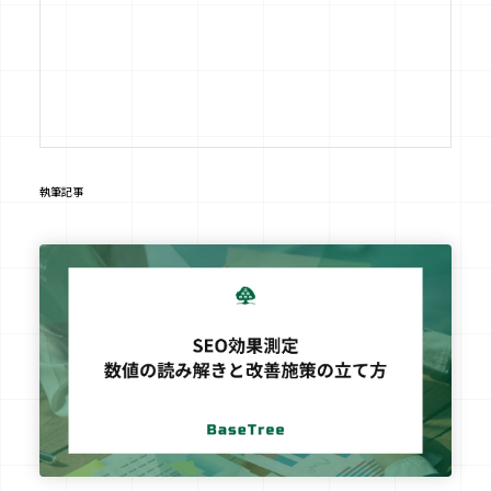
Facebook
Instagram
note
執筆記事