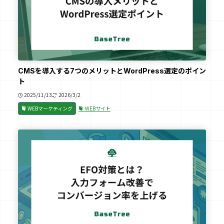
CMSを導入する7つのメリットとWordPress選定のポイン
ト
2025/11/13
2026/3/2
WEBマーケティング
WEBサイト