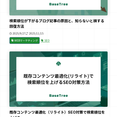
検索順位が下がるブログ記事の原因と、知らないと損する
回復方法
2025/9/27
2025/11/15
WEBマーケティング
SEO
既存コンテンツ最適化（リライト）SEO対策で検索順位を