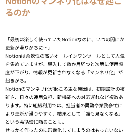
Notionのマンネリ化はなぜ起こ
るのか
「最初は楽しく使っていたNotionなのに、いつの間にか
更新が滞りがちに…」
Notionは柔軟性の高いオールインワンツールとして人気
を集めていますが、導入して数か月経つと次第に使用頻
度が下がり、情報が更新されなくなる「マンネリ化」が
起きがち。
Notionのマンネリ化が起こる主な原因は、初期設計の複
雑さ、日々の運用負担、新機能への対応遅れなど複数あ
ります。特に組織利用では、担当者の異動や業務多忙に
より更新が滞りやすく、結果として「誰も見なくなる」
という悪循環に陥ることも。
せっかく作ったのに形骸化してしまうのはもったいない