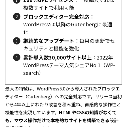
複数サイトで利用可能
ブロックエディター完全対応
：
WordPress5.0以降のGutenbergに最適
化
継続的なアップデート
：毎月の更新でセ
キュリティと機能を強化
累計導入数30,000サイト以上
：2022年
WordPressテーマ人気シェアNo.1（WP-
search）
最大の特徴は、WordPress5.0から導入されたブロックエ
ディター（Gutenberg）への完全対応です。リリース当初
から4年以上にわたり改善を積み重ね、直感的な操作性と
機能性を実現しています。
HTMLやCSSの知識がなくて
も、マウス操作だけで本格的なサイトを構築できる
設計