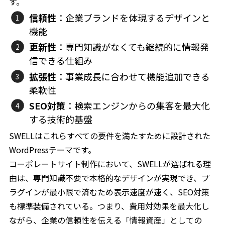
す。
信頼性
：企業ブランドを体現するデザインと
機能
更新性
：専門知識がなくても継続的に情報発
信できる仕組み
拡張性
：事業成長に合わせて機能追加できる
柔軟性
SEO対策
：検索エンジンからの集客を最大化
する技術的基盤
SWELLはこれらすべての要件を満たすために設計された
WordPressテーマです。
コーポレートサイト制作において、SWELLが選ばれる理
由は、専門知識不要で本格的なデザインが実現でき、プ
ラグインが最小限で済むため表示速度が速く、SEO対策
も標準装備されている。つまり、費用対効果を最大化し
ながら、企業の信頼性を伝える「情報資産」としての