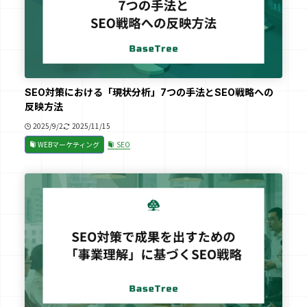
SEO対策における「現状分析」7つの手法とSEO戦略への
反映方法
2025/9/2
2025/11/15
WEBマーケティング
SEO