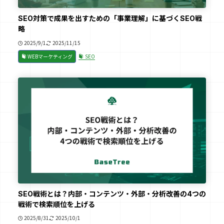
SEO対策で成果を出すための「事業理解」に基づくSEO戦
略
2025/9/1
2025/11/15
WEBマーケティング
SEO
SEO戦術とは？内部・コンテンツ・外部・分析改善の4つの
戦術で検索順位を上げる
2025/8/31
2025/10/1