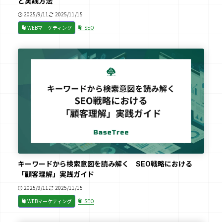
と実践方法
2025/9/11
2025/11/15
WEBマーケティング
SEO
キーワードから検索意図を読み解く SEO戦略における
「顧客理解」実践ガイド
2025/9/11
2025/11/15
WEBマーケティング
SEO