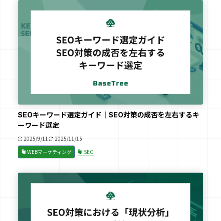
SEOキーワード選定ガイド｜SEO対策の成否を左右するキ
ーワード選定
2025/9/11
2025/11/15
WEBマーケティング
SEO