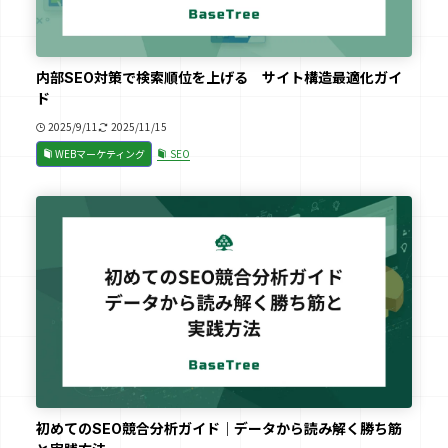
内部SEO対策で検索順位を上げる サイト構造最適化ガイ
ド
2025/9/11
2025/11/15
WEBマーケティング
SEO
初めてのSEO競合分析ガイド｜データから読み解く勝ち筋