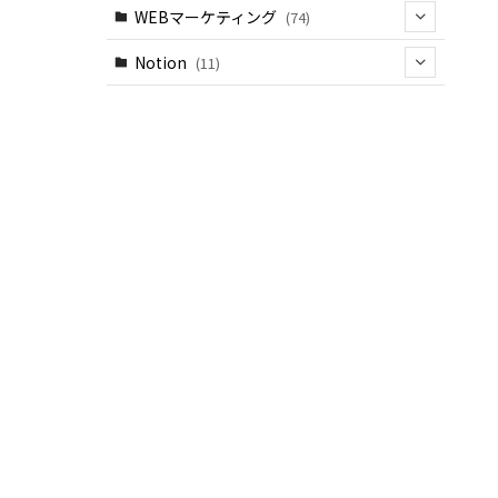
WEBマーケティング
(74)
(8)
Notion
(11)
(44)
(0)
(26)
(4)
(0)
(7)