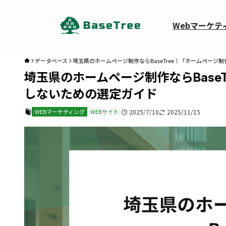
Webマーケテ
データベース
埼玉県のホームページ制作ならBaseTree｜「ホームペー
埼玉県のホームページ制作ならBase
しないための選定ガイド
WEBマーケティング
WEBサイト
2025/7/10
2025/11/15