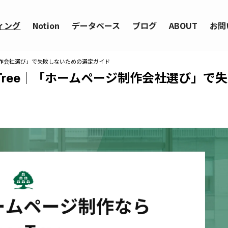
ィング
Notion
データベース
ブログ
ABOUT
お問
ジ制作会社選び」で失敗しないための選定ガイド
Tree｜「ホームページ制作会社選び」で