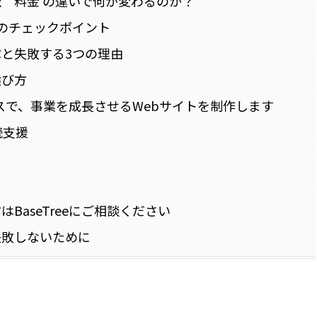
 料金 の違いで何が変わるのか？
のチェックポイント
と失敗する3つの理由
選び方
ロセスで、事業を成長させるWebサイトを制作します
続支援
aseTreeにご相談ください
失敗しないために