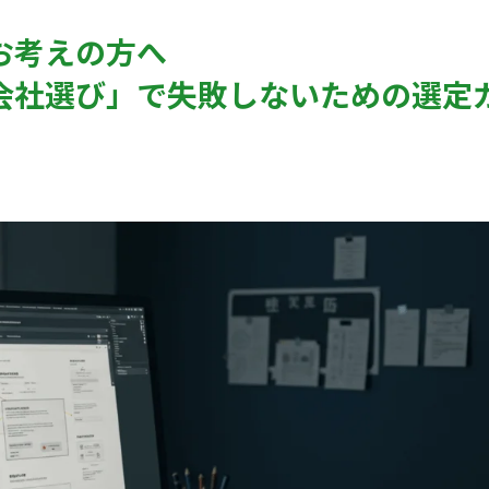
お考えの方へ
会社選び」で失敗しないための選定