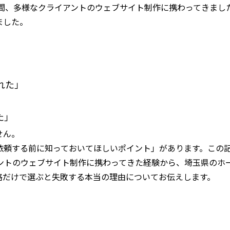
年間、多様なクライアントのウェブサイト制作に携わってきまし
ました。
れた」
た」
せん。
依頼する前に知っておいてほしいポイント」があります。この
アントのウェブサイト制作に携わってきた経験から、埼玉県のホ
格だけで選ぶと失敗する本当の理由についてお伝えします。