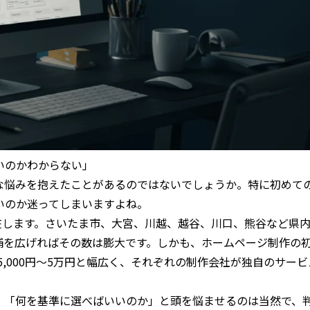
いのかわからない」
な悩みを抱えたことがあるのではないでしょうか。特に初めて
いのか迷ってしまいますよね。
存在します。さいたま市、大宮、川越、越谷、川口、熊谷など県
補を広げればその数は膨大です。しかも、ホームページ制作の
5,000円〜5万円と幅広く、それぞれの制作会社が独自のサービ
」「何を基準に選べばいいのか」と頭を悩ませるのは当然で、