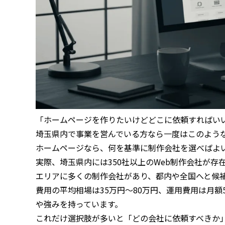
「ホームページを作りたいけどどこに依頼すればい
埼玉県内で事業を営んでいる方なら一度はこのよう
ホームページなら、何を基準に制作会社を選べばよ
実際、埼玉県内には350社以上のWeb制作会社が
エリアに多くの制作会社があり、都内や全国へと候
費用の平均相場は35万円〜80万円、運用費用は月額
や強みを持っています。
これだけ選択肢が多いと「どの会社に依頼すべきか