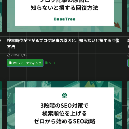
O
検索順位が下がるブログ記事の原因と、知らないと損する回復
方法
2025/11/15
WEBマーケティング
SEO