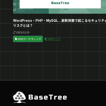
WordPress・PHP・MySQL…更新放置で起こるセキュリテ
リスクとは？
2025/11/15
WEBマーケティング
WEBサイト