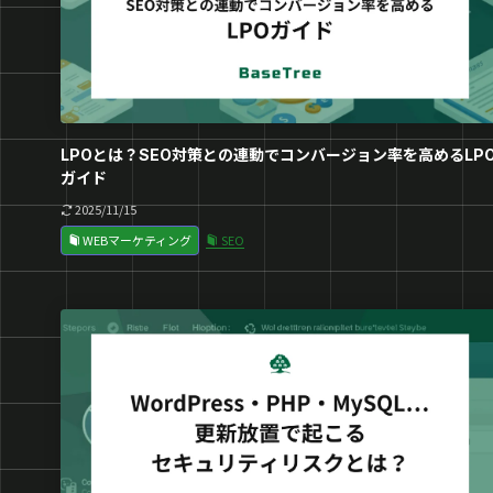
LPOとは？SEO対策との連動でコンバージョン率を高めるLP
ガイド
2025/11/15
WEBマーケティング
SEO