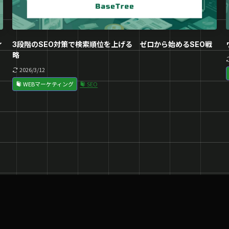
ィ
3段階のSEO対策で検索順位を上げる ゼロから始めるSEO戦
略
2026/3/12
WEBマーケティング
SEO