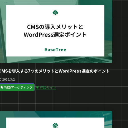
CMSを導入する7つのメリットとWordPress選定のポイント
2026/3/2
WEBマーケティング
WEBサイト