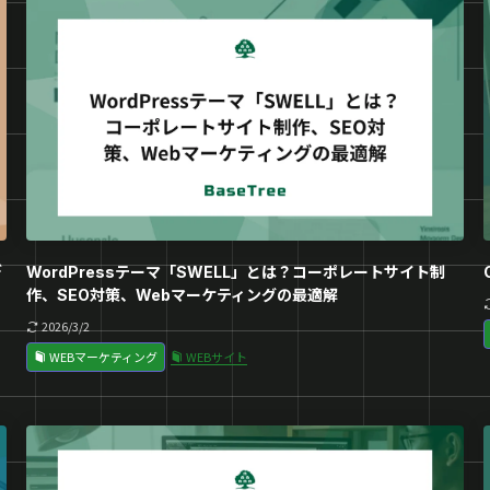
デ
WordPressテーマ「SWELL」とは？コーポレートサイト制
作、SEO対策、Webマーケティングの最適解
2026/3/2
WEBマーケティング
WEBサイト