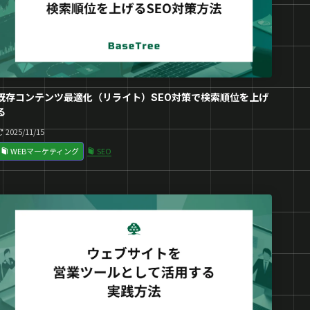
既存コンテンツ最適化（リライト）SEO対策で検索順位を上げ
る
2025/11/15
WEBマーケティング
SEO