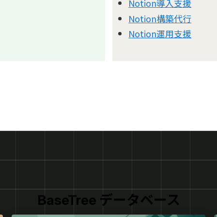
Notion導入支援
Notion構築代行
Notion運用支援
BaseTree データベース