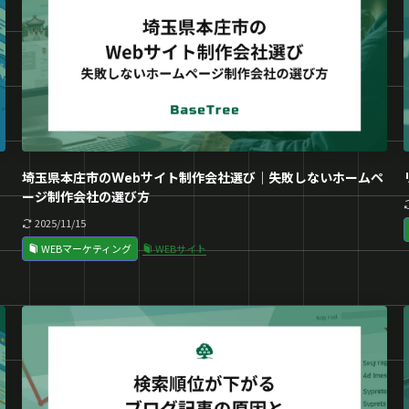
埼玉県本庄市のWebサイト制作会社選び｜失敗しないホームペ
ージ制作会社の選び方
2025/11/15
WEBマーケティング
WEBサイト